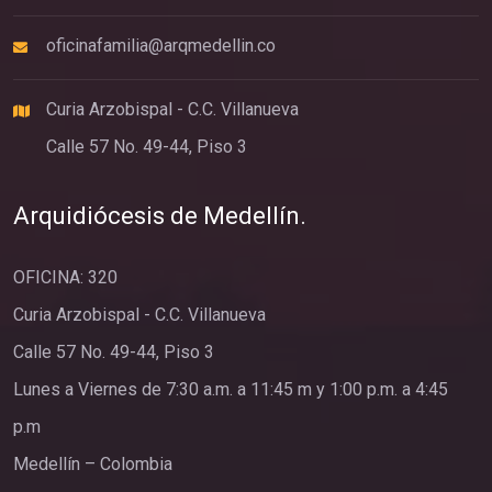
oficinafamilia@arqmedellin.co
Curia Arzobispal - C.C. Villanueva
Calle 57 No. 49-44, Piso 3
Arquidiócesis de Medellín.
OFICINA: 320
Curia Arzobispal - C.C. Villanueva
Calle 57 No. 49-44, Piso 3
Lunes a Viernes de 7:30 a.m. a 11:45 m y 1:00 p.m. a 4:45
p.m
Medellín – Colombia