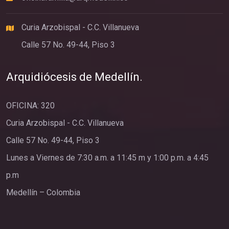
Curia Arzobispal - C.C. Villanueva
Calle 57 No. 49-44, Piso 3
Arquidiócesis de Medellín.
OFICINA: 320
Curia Arzobispal - C.C. Villanueva
Calle 57 No. 49-44, Piso 3
Lunes a Viernes de 7:30 a.m. a 11:45 m y 1:00 p.m. a 4:45
p.m
Medellín – Colombia