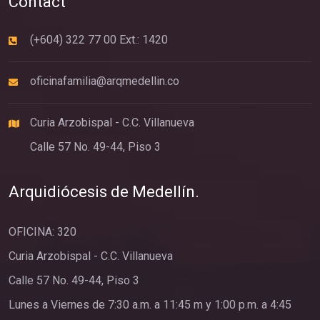
Contact
(+604) 322 77 00 Ext.: 1420
oficinafamilia@arqmedellin.co
Curia Arzobispal - C.C. Villanueva
Calle 57 No. 49-44, Piso 3
Arquidiócesis de Medellín.
OFICINA: 320
Curia Arzobispal - C.C. Villanueva
Calle 57 No. 49-44, Piso 3
Lunes a Viernes de 7:30 a.m. a 11:45 m y 1:00 p.m. a 4:45